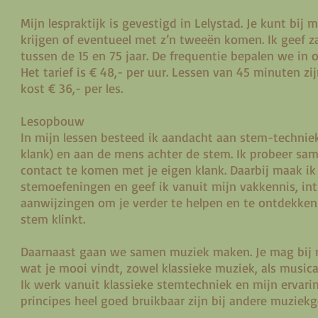
Mijn lespraktijk is gevestigd in Lelystad. Je kunt bij m
krijgen of eventueel met z’n tweeën komen. Ik geef 
tussen de 15 en 75 jaar. De frequentie bepalen we in 
Het tarief is € 48,- per uur. Lessen van 45 minuten zi
kost € 36,- per les.
Lesopbouw
In mijn lessen besteed ik aandacht aan stem-technie
klank) en aan de mens achter de stem. Ik probeer sa
contact te komen met je eigen klank. Daarbij maak ik
stemoefeningen en geef ik vanuit mijn vakkennis, int
aanwijzingen om je verder te helpen en te ontdekke
stem klinkt.
Daarnaast gaan we samen muziek maken. Je mag bij m
wat je mooi vindt, zowel klassieke muziek, als musical
Ik werk vanuit klassieke stemtechniek en mijn ervarin
principes heel goed bruikbaar zijn bij andere muziekg